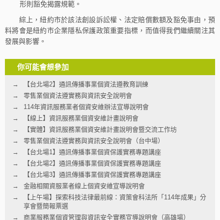
形則豁免揭露規範。
綜上，紐約市於該法創設訴訟權、法定賠償數額及豁免事由，預
料將會是紐約市企業隱私保護政策重要指標，而值得我們繼續關注其
發展與影響。
你可能會想參加
【台北場2】通訊傳播事業個資法遵教育訓練
零售業個資法遵實務與資訊安全說明會
114年資訊服務業者個資安維辦法宣導說明會
【線上】資訊服務業個資安維計畫說明會
【實體】資訊服務業個資安維計畫說明會暨交流工作坊
零售業個資法遵實務與資訊安全說明會（台中場）
【台北場1】通訊傳播事業個資保護實務專題講座
【台北場2】通訊傳播事業個資保護實務專題講座
【台北場3】通訊傳播事業個資保護實務專題講座
金融相關資服業者線上個資安維宣導說明會
【上午場】探索科技法律最前線：資策會科法所「114年成果」分
享會暨簡報票選
商業服務業個資管理與資訊安全實務宣導說明會（高雄場）