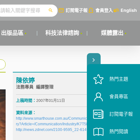
訂閱電子報
會員登入
English
出版品區
科技法律諮詢
媒體露出
熱門主題
陳依婷
法務專員 編譯整理
會員專區
上稿時間：
2007年01月11日
資料來源：
訂閱電子報
http://www.smarthouse.com.au/Communication/Indust
ry?Article=/Communication/Industry/K7T5L4J5
http://news.zdnet.com/2100-9595_22-6149285.html
熱門閱讀