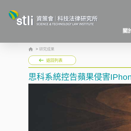
關
>
研究成果
返回列表
思科系統控告蘋果侵害IPho