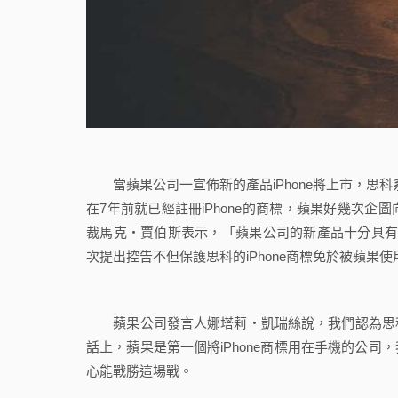
當蘋果公司一宣佈新的產品iPhone將上市，思科系統公
在7年前就已經註冊iPhone的商標，蘋果好幾次企
裁馬克‧賈伯斯表示，「蘋果公司的新產品十分具有吸
次提出控告不但保護思科的iPhone商標免於被蘋果
蘋果公司發言人娜塔莉‧凱瑞絲說，我們認為思科的
話上，蘋果是第一個將iPhone商標用在手機的公司
心能戰勝這場戰。