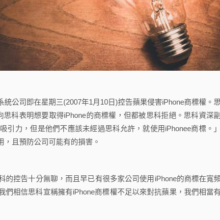
司即在星期三(2007年1月10日)控告蘋果侵害iPhone商標權。
圖向思科表明想要取得iPhone的商標權，但都被思科拒絕。思科資深
引力，但是他們不應該未經過思科允許，就使用iPhonee商標。
使用，且預防公司可能有的損害。
控告十分無聊，而且早已有很多家公司使用iPhone的商標在寬
，我們相信思科宣稱擁有iPhone商標權不足以來對抗蘋果，我們相當