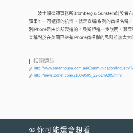
波士頓律師事務所Bromberg & Sunstein
蘋果唯一可選擇的抗辯，就是宣稱i系列的商標名稱，例如i
別iPhone是由誰所製造的。桑斯坦進一步說明，蘋
宣稱對於在美國已擁有iPhone商標權的思科並無太大
相關連結
http://www.smarthouse.com.au/Communication/Industry?
http://news.zdnet.com/2100-9595_22-6149285.html
你可能還會想看