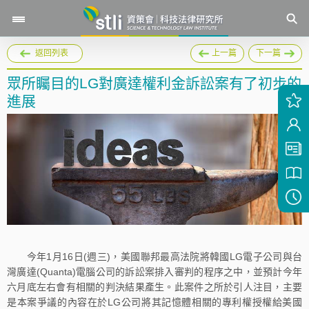
返回列表
上一篇
下一篇
眾所矚目的LG對廣達權利金訴訟案有了初步的
進展
今年1月16日(週三)，美國聯邦最高法院將韓國LG電子公司與台
灣廣達(Quanta)電腦公司的訴訟案排入審判的程序之中，並預計今年
六月底左右會有相關的判決結果產生。此案件之所於引人注目，主要
是本案爭議的內容在於LG公司將其記憶體相關的專利權授權給美國