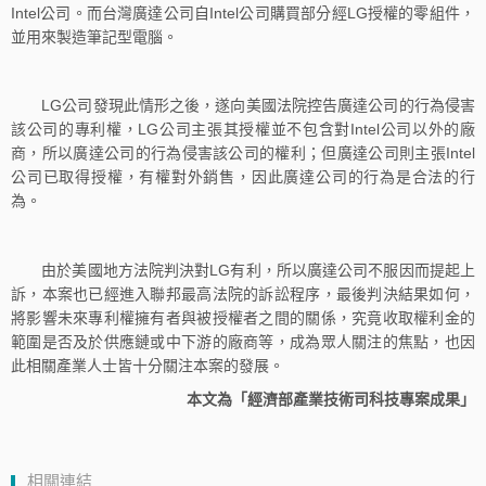
Intel公司。而台灣廣達公司自Intel公司購買部分經LG授權的零組件，
並用來製造筆記型電腦。
LG公司發現此情形之後，遂向美國法院控告廣達公司的行為侵害
該公司的專利權，LG公司主張其授權並不包含對Intel公司以外的廠
商，所以廣達公司的行為侵害該公司的權利；但廣達公司則主張Intel
公司已取得授權，有權對外銷售，因此廣達公司的行為是合法的行
為。
由於美國地方法院判決對LG有利，所以廣達公司不服因而提起上
訴，本案也已經進入聯邦最高法院的訴訟程序，最後判決結果如何，
將影響未來專利權擁有者與被授權者之間的關係，究竟收取權利金的
範圍是否及於供應鏈或中下游的廠商等，成為眾人關注的焦點，也因
此相關產業人士皆十分關注本案的發展。
本文為「經濟部產業技術司科技專案成果」
相關連結