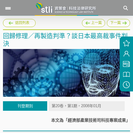
返回列表
上一篇
下一篇
回歸修理／再製造判準？談日本最高裁事件判
決
刊登期別
第20卷，第1期，2008年01月
本文為「經濟部產業技術司科技專案成果」