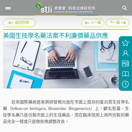
返回列表
上一篇
下一篇
美國生技學名藥法案不利廉價藥品供應
近來國際藥商逐漸將研發眼光放在市面上既存的蛋白質生技學名
藥（follow-on biologics, Biosimilar, Biogenerics）上，顧名思義，生
技學名藥乃是仿製市面上的生技藥品，而在臨床效用上與所仿製的藥
品完全一樣或只是做些微調整改良。