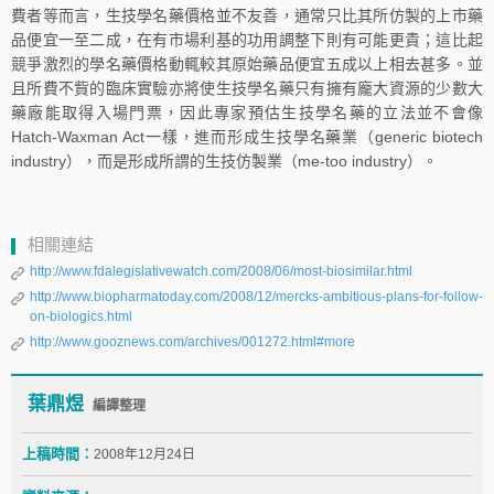
費者等而言，生技學名藥價格並不友善，通常只比其所仿製的上市藥
品便宜一至二成，在有市場利基的功用調整下則有可能更貴；這比起
競爭激烈的學名藥價格動輒較其原始藥品便宜五成以上相去甚多。並
且所費不貲的臨床實驗亦將使生技學名藥只有擁有龐大資源的少數大
藥廠能取得入場門票，因此專家預估生技學名藥的立法並不會像
Hatch-Waxman Act一樣，進而形成生技學名藥業（generic biotech
industry），而是形成所謂的生技仿製業（me-too industry）。
相關連結
http://www.fdalegislativewatch.com/2008/06/most-biosimilar.html
http://www.biopharmatoday.com/2008/12/mercks-ambitious-plans-for-follow-
on-biologics.html
http://www.gooznews.com/archives/001272.html#more
葉鼎煜
編譯整理
上稿時間：
2008年12月24日