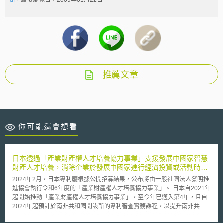
推薦文章
你可能還會想看
日本透過「產業財產權人才培養協力事業」支援發展中國家智慧
財產人才培養，消除企業於發展中國家進行經濟投資或活動時所
面臨的智慧財產權相關妨礙
2024年2月，日本專利廳根據公開招募結果，公布將由一般社團法人發明推
進協會執行令和6年度的「產業財產權人才培養協力事業」。 日本自2021年
起開始推動「產業財產權人才培養協力事業」，至今年已邁入第4年，且自
2024年起預計於南非共和國開設新的專利審查實務課程，以提升南非共和
國專利審查官的必要能力。 「產業財產權人才培養協力事業」主要針對日