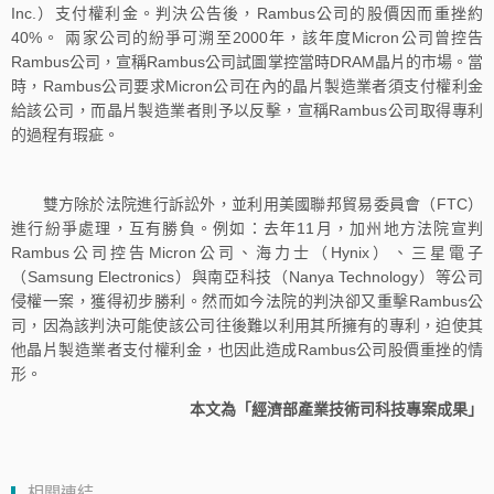
Inc.）支付權利金。判決公告後，Rambus公司的股價因而重挫約
40%。 兩家公司的紛爭可溯至2000年，該年度Micron公司曾控告
Rambus公司，宣稱Rambus公司試圖掌控當時DRAM晶片的市場。當
時，Rambus公司要求Micron公司在內的晶片製造業者須支付權利金
給該公司，而晶片製造業者則予以反擊，宣稱Rambus公司取得專利
的過程有瑕疵。
雙方除於法院進行訴訟外，並利用美國聯邦貿易委員會（FTC）
進行紛爭處理，互有勝負。例如：去年11月，加州地方法院宣判
Rambus公司控告Micron公司、海力士（Hynix）、三星電子
（Samsung Electronics）與南亞科技（Nanya Technology）等公司
侵權一案，獲得初步勝利。然而如今法院的判決卻又重擊Rambus公
司，因為該判決可能使該公司往後難以利用其所擁有的專利，迫使其
他晶片製造業者支付權利金，也因此造成Rambus公司股價重挫的情
形。
本文為「經濟部產業技術司科技專案成果」
相關連結