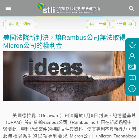
返回列表
上一篇
下一篇
美國法院新判決，讓Rambus公司無法取得
Micron公司的權利金
美國德拉瓦（Delaware）州法庭於1月9日判決，記憶體晶片
（DRAM）設計業者Rambus公司（Rambus Inc.）因在訴訟過程中，
毀壞此一專利訴訟案件的相關文件與資料，使其專利不具執行力。因
此無權以系爭的12項專利要求 Micron公司（Micron Technology