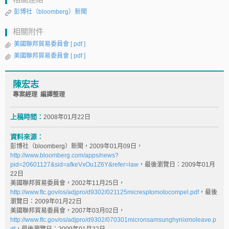
彭博社（bloomberg）新聞
相關附件
美國聯邦貿易委員會
[ pdf ]
美國聯邦貿易委員會
[ pdf ]
陳宏志
專案經理 編譯整理
上稿時間：
2008年01月22日
資料來源：
彭博社（bloomberg）新聞，2009年01月09日，
http://www.bloomberg.com/apps/news?
pid=20601127&sid=afkeVxOu1Z6Y&refer=law
，最後瀏覽日：2009年01月
22日
美國聯邦貿易委員會，2002年11月25日，
http://www.ftc.gov/os/adjpro/d9302/021125micresptomotocompel.pdf
，最後
瀏覽日：2009年01月22日
美國聯邦貿易委員會，2007年03月02日，
http://www.ftc.gov/os/adjpro/d9302/070301micronsamsunghynixmoleave.p
df
，最後瀏覽日：2009年01月22日