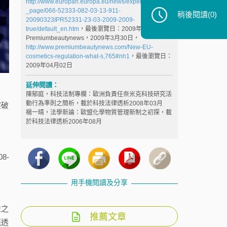
http://www.europarl.europa.eu/news/expert/infopress
_page/066-52333-082-03-13-911-
稍後閱讀
(0)
20090323IPR52331-23-03-2009-2009-
true/default_en.htm
，最後瀏覽日：2009年04月01日
Premiumbeautynews，2009年3月30日，
http://www.premiumbeautynews.com/New-EU-
cosmetics-regulation-what-s,765#nh1
，最後瀏覽日：
2009年04月02日
延伸閱讀：
陳郁庭，科技法制專欄：歐洲負責任奈米克科技研究活
動行為準則之簡析，載於科技法律透析2008年03月
突破
楊一晴，法學新論：歐盟化學物質管理新制之初探，載
於科技法律透析2006年08月
8-
用手機閱讀及分享
性之
推薦文章
範透