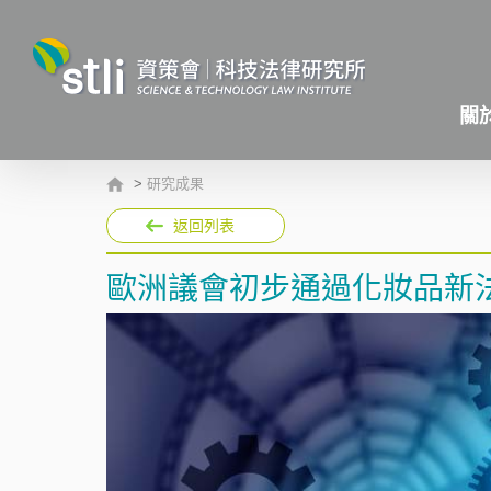
關
>
研究成果
返回列表
歐洲議會初步通過化妝品新