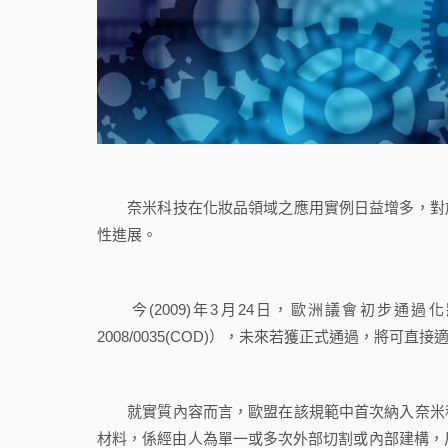
奈米科技在化妝品領域之應用實例日益增多，對於
性進展。
今(2009)年3月24日，歐洲議會初步通過化妝品規則
2008/0035(COD)），未來若獲正式通過，將可直
就實質內容而言，歐盟在該規範中首次納入奈米科
材料，係經由人為單一或多次外部切割或內部建構，尺