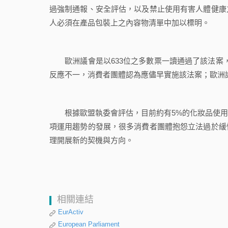
過強制通報、安全評估，以及禁止使用有害人體健康
人必須在產品包裝上之內容物清單中加以標明。
歐洲議會是以633位之多數票一讀通過了該法案，不
反應不一，消費者團體認為應儘早實施該法案；歐洲
根據歐盟執委會評估，目前約有5%的化妝品使用
項運用趨勢的發展，很多消費者團體抱怨立法過於緩
理開展新的契機與方向。
相關連結
EurActiv
European Parliament