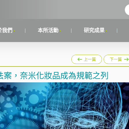
於我們
本所活動
研究成果
上一篇
下一篇
法案，奈米化妝品成為規範之列