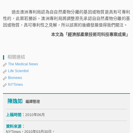
過去澳洲專利局認為自自然產物分離的基因或物質是具有可專利
性的，此案若勝訴，澳洲專利局將調整原先承認自自然產物分離的基
因或物質，具可專利性之見解，所以該案的後續發展值得我們關注。
本文為「經濟部產業技術司科技專案成果」
相關連結
The Medical News
Life Scientist
Bionews
NYTimes
陳逸如
編譯整理
上稿時間：
2010年06月
資料來源：
NYTimes，2010年03月30日，