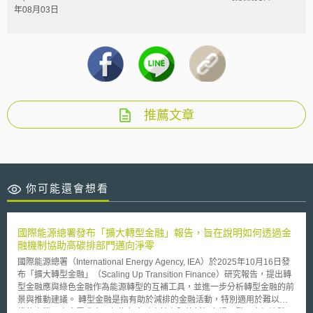
年08月03日
推薦文章
你可能還會想看
國際能源總署發布「擴大轉型金融」報告，旨在說明如何透過金
融機制協助高碳排部門邁向淨零
國際能源總署（International Energy Agency, IEA）於2025年10月16日發
布「擴大轉型金融」（Scaling Up Transition Finance）研究報告，提出轉
型金融應與綠色金融作為能源轉型的互補工具，並進一步分析轉型金融的前
景與推動建議。 轉型金融是指有助於減排的金融活動，特別適用於難以減
排的產業及資金需求高、但綠色金融支持有限的新興市場及發展中經濟體。