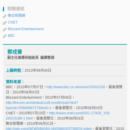
相關連結
聯合新聞網
CNET
Blizzard Entertainment
BBC
郭戎晉
副主任兼應研組組長 編譯整理
上稿時間：
2010年09月06日
資料來源：
BBC，2010年07月07日，
http://www.bbc.co.uk/news/10543100
，最後瀏覽
日：2010年08月03日
Blizzard Entertainment，2010年07月09日，
http://forums.worldofwarcraft.com/thread.html?
topicId=25968987278&sid=1
，最後瀏覽日：2010年08月03日
CNET，2010年07月10日，
http://news.cnet.com/8301-17938_105-
20010198-1.html
，最後瀏覽日：2010年08月03日
聯合新聞網，2010年08月01日，
http://udn.com/NEWS/MAINLAND/MAI3/5758826.shtml
，最後瀏覽日：2010