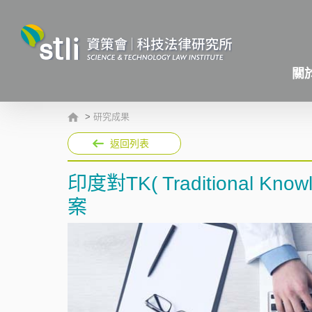
關
>
研究成果
返回列表
印度對TK( Traditional
案