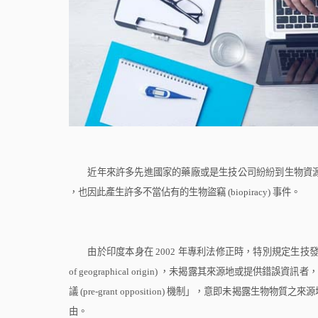
近年來許多先進國家的藥廠或是生技公司紛紛到生物資源
，也因此產生許多不當佔有的生物盜竊
(biopiracy)
事件。
由於印度本身在
2002
年專利法修正時，特別規定生技
of geographical origin)
，未揭露其來源地或提供錯誤資訊者，
議
(pre-grant opposition)
機制」，意即未揭露生物物質之來源
由。