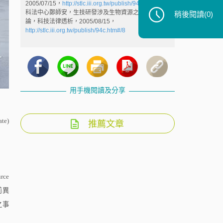
2005/07/15，
http://stlc.iii.org.tw/publish/94c.htm#7
科法中心鄭師安，生技研發涉及生物資源之新近國際討
稍後閱讀
(0)
論，科技法律透析，2005/08/15，
http://stlc.iii.org.tw/publish/94c.htm#/8
用手機閱讀及分享
ate)
推薦文章
rce
前異
之事