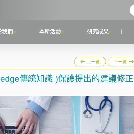
於我們
本所活動
研究成果
上一篇
下一篇
 Knowledge傳統知識 )保護提出的建議修正