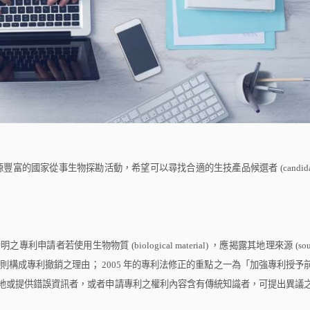
豐富的國家從事生物探勘活動，希望可以尋找合適的生技產品候選者
(candid
發明之專利申請者若使用生物物質
(biological material)
，應揭露其地理來源
(sou
則構成專利撤銷之理由；
2005
年的專利法修正的重點之一為「加強專利授予
地或提供錯誤資訊者，或者申請專利之權利內容含有傳統知識者，可提出異議