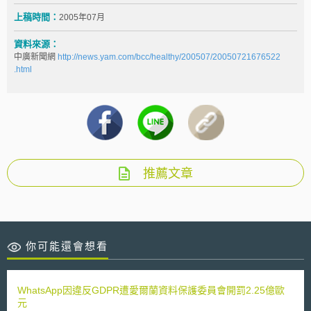
上稿時間：
2005年07月
資料來源：
中廣新聞網
http://news.yam.com/bcc/healthy/200507/20050721676522
.html
推薦文章
你可能還會想看
WhatsApp因違反GDPR遭愛爾蘭資料保護委員會開罰2.25億歐
元