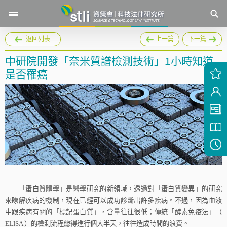
返回列表
上一篇
下一篇
中研院開發「奈米質譜檢測技術」1小時知道
是否罹癌
「蛋白質體學」是醫學研究的新領域，透過對「蛋白質變異」的研究
來瞭解疾病的機制，現在已經可以成功診斷出許多疾病。不過，因為血液
中跟疾病有關的「標記蛋白質」，含量往往很低；傳統「酵素免疫法」（
ELISA
）的檢測流程總得進行個大半天，往往造成時間的浪費。