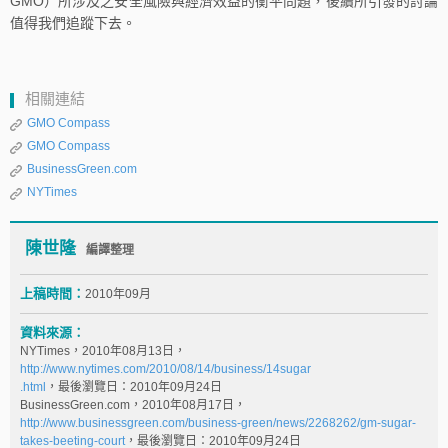
GMO）所涉及之安全風險與經濟效益的衡平問題，後續所引發的討論
值得我們追蹤下去。
相關連結
GMO Compass
GMO Compass
BusinessGreen.com
NYTimes
陳世隆
編譯整理
上稿時間：
2010年09月
資料來源：
NYTimes，2010年08月13日，
http://www.nytimes.com/2010/08/14/business/14sugar
.html
，最後瀏覽日：2010年09月24日
BusinessGreen.com，2010年08月17日，
http://www.businessgreen.com/business-green/news/2268262/gm-sugar-
takes-beeting-court
，最後瀏覽日：2010年09月24日