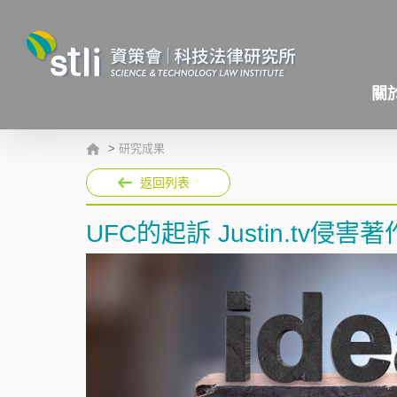
關
>
研究成果
返回列表
UFC的起訴 Justin.tv侵