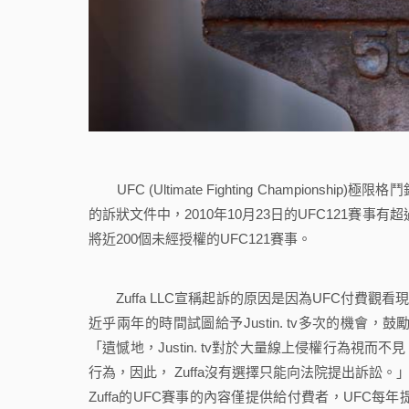
UFC (Ultimate Fighting Championshi
的訴狀文件中，2010年10月23日的UFC121賽事有超
將近200個未經授權的UFC121賽事。
Zuffa LLC宣稱起訴的原因是因為UFC付費觀看現場
近乎兩年的時間試圖給予Justin. tv多次的機會，鼓勵J
「遺憾地，Justin. tv對於大量線上侵權行為視而不
行為，因此， Zuffa沒有選擇只能向法院提出訴訟。
Zuffa的UFC賽事的內容僅提供給付費者，UFC