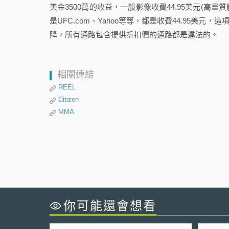
美金3500萬的收益，一般影像收費44.95美元(高畫
是UFC.com、Yahoo等等，都是收費44.95美元，這
降，所有通路包含提供折扣價的通路都是違法的。
相關連結
REEL
Citizen
MMA
你可能還會想看