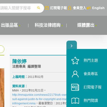
訂閱電子報
會員登入
English
出版品區
科技法律諮詢
媒體露出
熱門主題
陳依婷
法務專員 編譯整理
會員專區
上稿時間：
2011年02月
資料來源：
訂閱電子報
MMA，2011年01月21日，
http://mmajunkie.com/news/22179/ufc-owners-file-
suit-against-justin-tv-for-copyright-and-trademark-
熱門閱讀
infringement.mma
，最後瀏覽日：2011年01月24日。