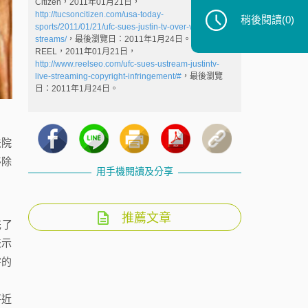
Citizen，2011年01月21日，
http://tucsoncitizen.com/usa-today-
稍後閱讀
(0)
sports/2011/01/21/ufc-sues-justin-tv-over-video-
streams/
，最後瀏覽日：2011年1月24日。
REEL，2011年01月21日，
http://www.reelseo.com/ufc-sues-ustream-justintv-
live-streaming-copyright-infringement/#
，最後瀏覽
日：2011年1月24日。
法院
移除
用手機閱讀及分享
推薦文章
花了
表示
害的
將近