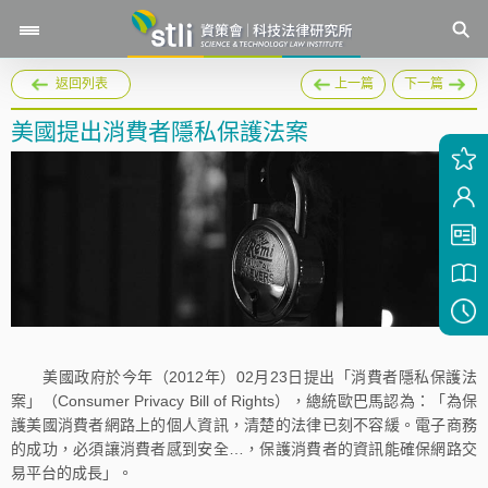
返回列表
上一篇
下一篇
美國提出消費者隱私保護法案
美國政府於今年（2012年）02月23日提出「消費者隱私保護法
案」（Consumer Privacy Bill of Rights），總統歐巴馬認為：「為保
護美國消費者網路上的個人資訊，清楚的法律已刻不容緩。電子商務
的成功，必須讓消費者感到安全…，保護消費者的資訊能確保網路交
易平台的成長」。