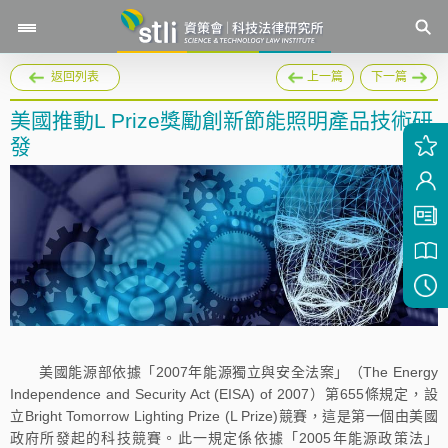
返回列表
上一篇
下一篇
美國推動L Prize獎勵創新節能照明產品技術研
發
美國能源部依據「2007年能源獨立與安全法案」（The Energy
Independence and Security Act (EISA) of 2007）第655條規定，設
立Bright Tomorrow Lighting Prize (L Prize)競賽，這是第一個由美國
政府所發起的科技競賽。此一規定係依據「2005年能源政策法」