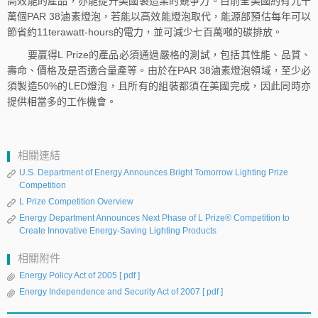
高效能的產品，亦能提升美國製造業的競爭力。目前全美國約有九千
萬個PAR 38滷素燈泡，若能以高效能燈泡取代，能源部預估每年可以
節省約11terawatt-hours的電力，並可減少七百萬噸的碳排放。
要贏得L Prize的產品必須通過嚴格的測試，包括其性能、品質、
壽命、價格及是否適合量產等。由於在PAR 38滷素燈泡領域，至少必
須製造50%的LED燈泡，且所有的組裝都須在美國完成，因此同時亦
提供相當多的工作機會。
相關連結
U.S. Department of Energy Announces Bright Tomorrow Lighting Prize
Competition
L Prize Competition Overview
Energy Department Announces Next Phase of L Prize® Competition to
Create Innovative Energy-Saving Lighting Products
相關附件
Energy Policy Act of 2005
[ pdf ]
Energy Independence and Security Act of 2007
[ pdf ]