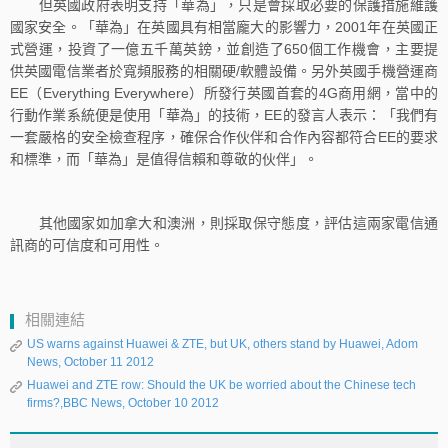
但英國政府表明支持「華為」，只是會採取必要的保護措施維護
國家安全。「華為」在英國具有相當龐大的影響力，2001年在英國正
式營運，投資了一億五千萬英鎊，並創造了650個工作機會，主要提
供英國電信業者於寬頻服務的相關硬/軟體設備。另外英國手機營運商
EE（Everything Everywhere）所發行英國首套的4G商用網，當中的
行動作業系統便是使用「華為」的技術，EE的發言人表示：「我們有
一套嚴格的安全檢查程序，確保合作伙伴和合作內容都符合EE的要求
和標準，而「華為」是值得信賴和尊敬的伙伴」。
其他國家如加拿大和澳洲，則採取保守態度，評估這兩家電信通
訊商的可信度和可用性。
相關連結
US warns against Huawei & ZTE, but UK, others stand by Huawei, Adom
News, October 11 2012
Huawei and ZTE row: Should the UK be worried about the Chinese tech
firms?,BBC News, October 10 2012