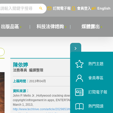
訂閱電子報
會員登入
English
出版品區
科技法律諮詢
媒體露出
熱門主題
陳依婷
法務專員 編譯整理
會員專區
上稿時間：
2013年04月
資料來源：
訂閱電子報
John P. Mello Jr. ,Hollywood cracking down on
copyright infringement in apps, ENTERTAINMENT,
March 1, 2013,
熱門閱讀
http://www.techhive.com/article/2029853/hollywood-