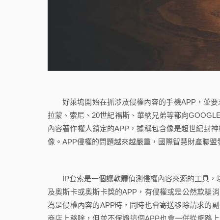
好萊塢開始在抓涉及侵權內容的手機APP，並要求
拉蒙、索尼、20世紀福斯、華納兄弟等都向GOOGLE
內容著作權人鎖定的APP，據稱包含像是超世紀封
像。APP侵權的問題越來越嚴重，國際智慧財產聯盟發言人S
IP套索是一個讓軟體偵測侵權內容來源的工具，以IP
及奧斯卡或奧斯卡獎的APP，有侵權或是公然欺騙消費
為是侵權內容的APP時，同時也會寄送移除請求的副本
商店上移除，但並不保證這個APP也會一併從網路上