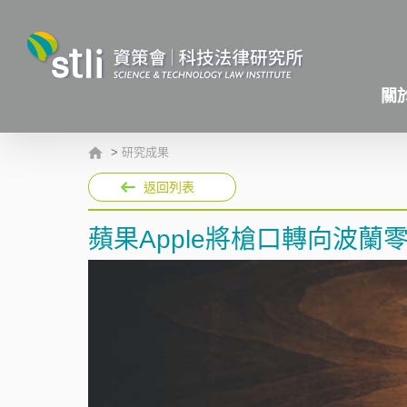
關
>
研究成果
返回列表
蘋果Apple將槍口轉向波蘭