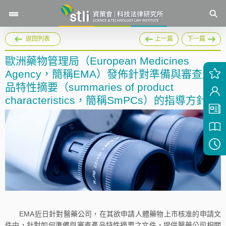
返回列表
上一篇
下一篇
歐洲藥物管理局（European Medicines
Agency，簡稱EMA）發佈針對準備與審查產
品特性摘要（summaries of product
characteristics，簡稱SmPCs）的指導方針
EMA近日針對醫藥公司，在其欲申請人體藥物上市核准的申請文
件中，針對如何準備與審查產品特性摘要之文件，提供醫藥公司相關