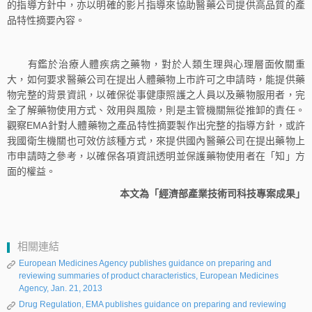
的指導方針中，亦以明確的影片指導來協助醫藥公司提供高品質的產
品特性摘要內容。
有鑑於治療人體疾病之藥物，對於人類生理與心理層面攸關重
大，如何要求醫藥公司在提出人體藥物上市許可之申請時，能提供藥
物完整的背景資訊，以確保從事健康照護之人員以及藥物服用者，完
全了解藥物使用方式、效用與風險，則是主管機關無從推卸的責任。
觀察EMA針對人體藥物之產品特性摘要製作出完整的指導方針，或許
我國衛生機關也可效仿該種方式，來提供國內醫藥公司在提出藥物上
市申請時之參考，以確保各項資訊透明並保護藥物使用者在「知」方
面的權益。
本文為「經濟部產業技術司科技專案成果」
相關連結
European Medicines Agency publishes guidance on preparing and
reviewing summaries of product characteristics, European Medicines
Agency, Jan. 21, 2013
Drug Regulation, EMA publishes guidance on preparing and reviewing