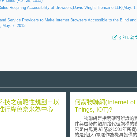
 Phones (Apr. 29, 2013)
les Requiring Accessibility of Browsers,Davis Wright Tremaine LLP,(May. 1,
d Service Providers to Make Internet Browsers Accessible to the Blind and
, May. 7, 2013
引註此篇
科技之前瞻性規劃－以
何謂物聯網(Internet of
推行綠色奈米為中心
Things, IOT)?
物聯網是指明確可辨識的
件與虛擬的類網路代理架構的
它是由馬克.維瑟於1991年所
的是(個人)電腦作為機具設備