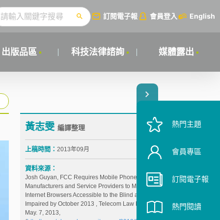
訂閱電子報
會員登入
English
出版品區
科技法律諮詢
媒體露出
熱門主題
黃志雯
編譯整理
上稿時間：
2013年09月
會員專區
資料來源：
Josh Guyan, FCC Requires Mobile Phone
訂閱電子報
Manufacturers and Service Providers to Make
Internet Browsers Accessible to the Blind and Visually
Impaired by October 2013 , Telecom Law Monitor,
熱門閱讀
May. 7, 2013,