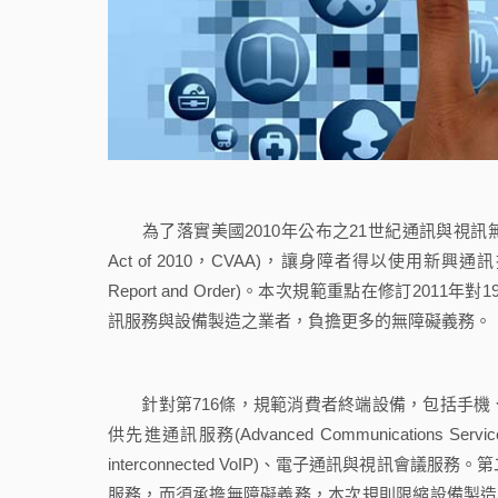
為了落實美國2010年公布之21世紀通訊與視訊無障礙法(Twenty-Fi
Act of 2010，CVAA)，讓身障者得以使用新興
Report and Order)。本次規範重點在修訂2011年對193
訊服務與設備製造之業者，負擔更多的無障礙義務。
針對第716條，規範消費者終端設備，包括手機
供先進通訊服務(Advanced Communications
interconnected VoIP)、電子通訊與視訊會
服務，而須承擔無障礙義務，本次規則限縮設備製造