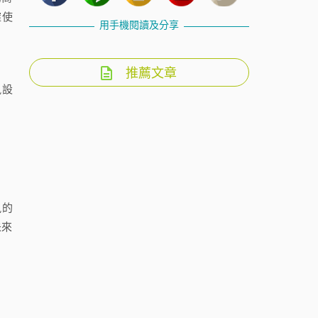
確使
用手機閱讀及分享
推薦文章
訊設
訊的
未來