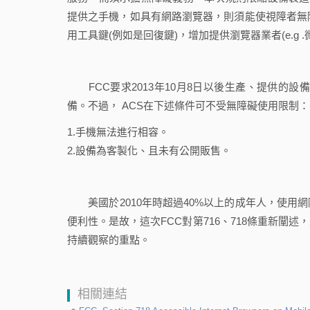
提供之手機，如具有網路瀏覽器，則須能使視障者無障礙使
用工具鍵(例如是回復鍵)，增加提供瀏覽器業者(e.g .微
FCC要求2013年10月8日以後生產、提供的設
備。不過， ACS在下述條件可不受無障礙使用限制：
1.手機無法進行相容。
2.設備為客製化、且未有公開販售。
美國於2010年時超過40%以上的成年人，使用
便利性。是故，這次FCC對第716、718條重新
持續觀察的重點。
相關連結