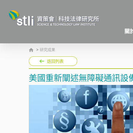
關
>
研究成果
返回列表
美國重新闡述無障礙通訊設