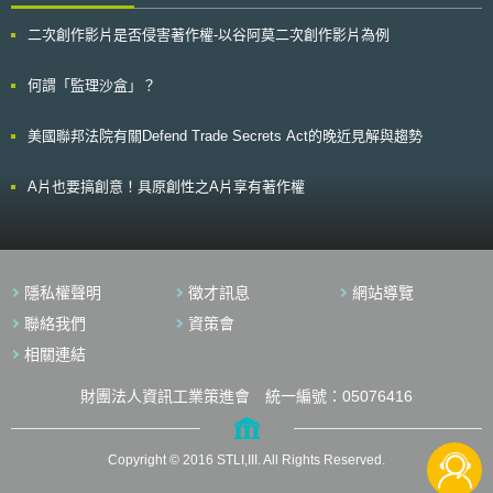
二次創作影片是否侵害著作權-以谷阿莫二次創作影片為例
何謂「監理沙盒」？
美國聯邦法院有關Defend Trade Secrets Act的晚近見解與趨勢
A片也要搞創意！具原創性之A片享有著作權
隱私權聲明
徵才訊息
網站導覽
聯絡我們
資策會
相關連結
財團法人資訊工業策進會 統一編號：05076416
Copyright © 2016 STLI,III. All Rights Reserved.