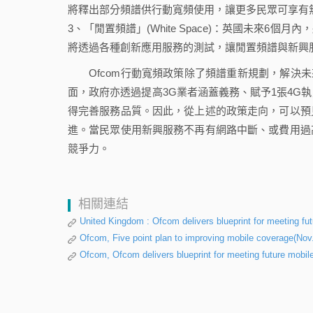
將釋出部分頻譜供行動寬頻使用，讓更多民眾可享有
3、「閒置頻譜」(White Space)：英國未來6個
將透過各種創新應用服務的測試，讓閒置頻譜與新興
Ofcom行動寬頻政策除了頻譜重新規劃，解決未來英國行
面，政府亦透過提高3G業者涵蓋義務、賦予1張4G
得完善服務品質。因此，從上述的政策走向，可以預
進。當民眾使用新興服務不再有網路中斷、或費用過
競爭力。
相關連結
United Kingdom : Ofcom delivers blueprint for meeting f
Ofcom, Five point plan to improving mobile coverage(Nov.
Ofcom, Ofcom delivers blueprint for meeting future mobi