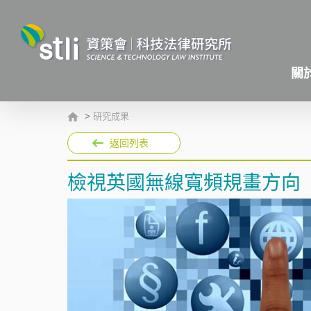
關
>
研究成果
返回列表
檢視英國無線寬頻規畫方向