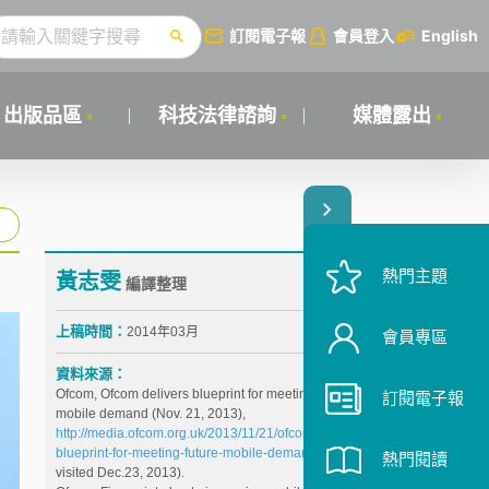
訂閱電子報
會員登入
English
出版品區
科技法律諮詢
媒體露出
熱門主題
黃志雯
編譯整理
上稿時間：
2014年03月
會員專區
資料來源：
Ofcom, Ofcom delivers blueprint for meeting future
訂閱電子報
mobile demand (Nov. 21, 2013),
http://media.ofcom.org.uk/2013/11/21/ofcom-delivers-
blueprint-for-meeting-future-mobile-demand/
(last
熱門閱讀
visited Dec.23, 2013).