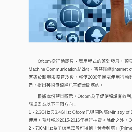
Ofcom從行動載具、應用程式的蓬勃發展，預見英國1
Machine Communication,M2M)、智慧聯網(I
有鑑於新興服務普及後，將使2030年民眾使用行動數據
旨，提出英國無線通訊基礎藍圖諮詢。
根據本份藍圖顯示，Ofcom為了促使頻譜有效利
譜規畫為以下三個方向：
1、2.3GHz與3.4GHz: Ofcom已與國防部(Minis
使用，預計將於2015-2016年進行拍賣。除此之外
2、700MHz:為了讓民眾皆可得到「黃金頻譜」(Prime