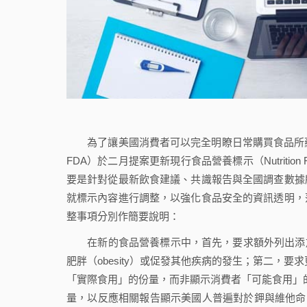
為了讓美國消費者可以完全明瞭日常購買食品所蘊含的營養內容，
FDA）於二月提案更新現行食品營養標示（Nutritio
要是針對從最新飲食建議、共識報告與全國調查數據
就標示內容進行調整，以強化食品安全的資訊透明，
整事項分別作簡要說明：
在新的食品營養標示中，首先，要求額外列出添加糖（
肥胖（obesity）或促發其他疾病的發生；第二，要求
「實際食用」的份量，而非顯示消費者「可能食用」的份量；
量，以反應相關報告顯示美國人普遍對於鉀與維他命