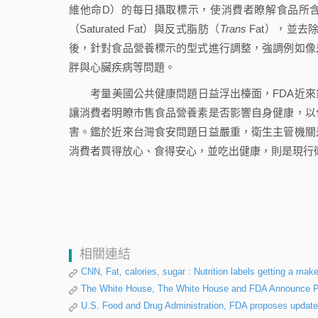
維他命D）的每日攝取標示，使消費者瞭解食品所含營
（Saturated Fat）與反式脂肪（
Trans
Fat），並
後，針對食品營養標示的型式進行調整，強調例如像
胖與心臟疾病等問題。
考量美國公共健康問題日益浮出檯面，FDA近來
讓消費者明瞭市售食品營養素是否影響自身健康，以
害。鑑於近來台灣食安問題日益嚴重，衛生主管機關
消費者買得放心、食得安心，並吃出健康，則是現行
相關連結
CNN, Fat, calories, sugar : Nutrition labels getting a mak
The White House, The White House and FDA Announce Pro
U.S. Food and Drug Administration, FDA proposes update