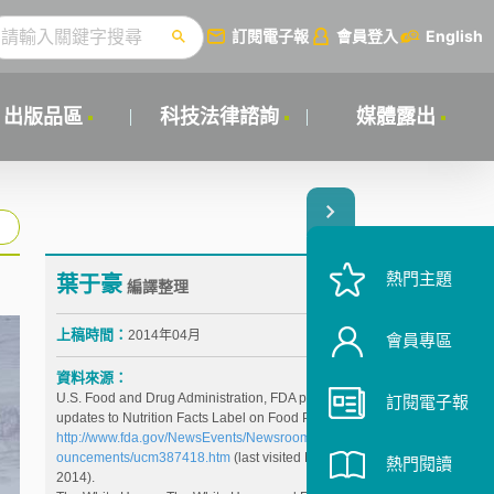
訂閱電子報
會員登入
English
出版品區
科技法律諮詢
媒體露出
熱門主題
葉于豪
編譯整理
上稿時間：
2014年04月
會員專區
資料來源：
U.S. Food and Drug Administration, FDA proposes
訂閱電子報
updates to Nutrition Facts Label on Food Packages,
http://www.fda.gov/NewsEvents/Newsroom/PressAnn
ouncements/ucm387418.htm
(last visited Mar. 6,
熱門閱讀
2014).