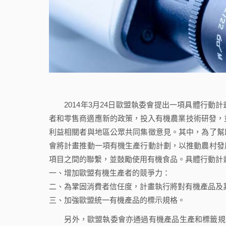
2014年3月24日歐盟執委會提出一項具體行動
者和零售商適應新的政策，投入有機農業技術研發，並
利益相關者與地區公眾共同集徵意見。其中，為了幫
會將計畫推動一項有機生產行動計劃，以推動農村發
項目之間的聯繫，並鼓勵使用有機食品。具體行動計
一、增加歐盟有機生產者的競爭力：
二、為鞏固消費者信任度，計畫執行將對有機產品及
三、加強歐盟統一有機產品的標示規格。
另外，歐盟執委會亦通過有機產品生產和標籤規範修法草案(The Legis