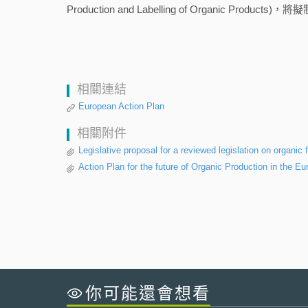
Production and Labelling of Organic 
相關連結
European Action Plan
相關附件
Legislative proposal for a reviewed legislation on organic
Action Plan for the future of Organic Production in the 
你可能還會想看