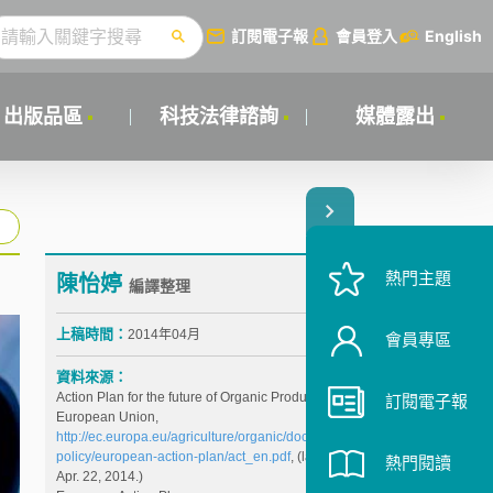
訂閱電子報
會員登入
English
出版品區
科技法律諮詢
媒體露出
熱門主題
陳怡婷
編譯整理
上稿時間：
2014年04月
會員專區
資料來源：
Action Plan for the future of Organic Production in the
訂閱電子報
European Union,
http://ec.europa.eu/agriculture/organic/documents/eu-
policy/european-action-plan/act_en.pdf
, (last visited
熱門閱讀
Apr. 22, 2014.)