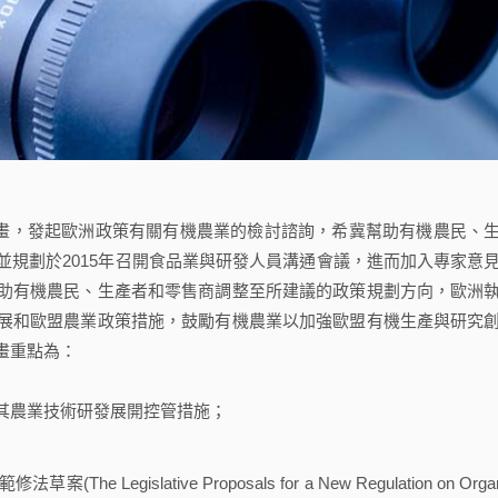
計畫，發起歐洲政策有關有機農業的檢討諮詢，希冀幫助有機農民、
規劃於2015年召開食品業與研發人員溝通會議，進而加入專家意
助有機農民、生產者和零售商調整至所建議的政策規劃方向，歐洲
展和歐盟農業政策措施，鼓勵有機農業以加強歐盟有機生產與研究
畫重點為：
其農業技術研發展開控管措施；
lative Proposals for a New Regulation on Organ