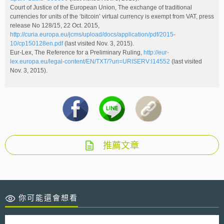
Court of Justice of the European Union, The exchange of traditional
currencies for units of the ‘bitcoin’ virtual currency is exempt from VAT, press
release No 128/15, 22 Oct. 2015,
http://curia.europa.eu/jcms/upload/docs/application/pdf/2015-
10/cp150128en.pdf
(last visited Nov. 3, 2015).
Eur-Lex, The Reference for a Preliminary Ruling,
http://eur-
lex.europa.eu/legal-content/EN/TXT/?uri=URISERV:l14552
(last visited
Nov. 3, 2015).
推薦文章
你可能還會想看