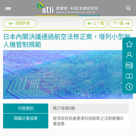
返回列表
上一篇
下一篇
日本內閣決議通過航空法修正案，增列小型無
人機管制規範
刊登期別
第27卷第9期
隸屬計畫成果
經濟部技術處產業科技創新之法制建構計
畫成果