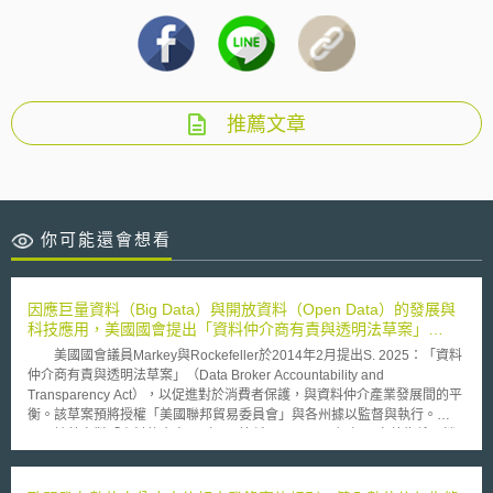
推薦文章
你可能還會想看
因應巨量資料（Big Data）與開放資料（Open Data）的發展與
科技應用，美國國會提出「資料仲介商有責與透明法草案」
（Data Broker Accountability and Transparency Act）
美國國會議員Markey與Rockefeller於2014年2月提出S. 2025：「資料
仲介商有責與透明法草案」（Data Broker Accountability and
Transparency Act），以促進對於消費者保護，與資料仲介產業發展間的平
衡。該草案預將授權「美國聯邦貿易委員會」與各州據以監督與執行。
該草案對「資料仲介商」（以下簡稱Data Broker）加以定義為係以銷
售、提供第三方近用為目的，而蒐集、組合或維護非其客戶或員工之個人相
關資料的商業實體；更進一步的禁止Data Broker以假造、虛構、詐欺性的