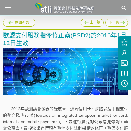
返回列表
上一篇
下一篇
歐盟支付服務指令修正案(PSD2)於2016年1月
12日生效
2012年歐洲議會發表的綠皮書「邁向信用卡、網路以及手機支付
的整合歐洲市場(Towards an integrated European market for card,
internet and mobile payments)」，並進行廣泛的公眾意見徵詢，舉
辦公聽會，最後決議進行現有歐洲支付法制架構的修正。歐盟支付服