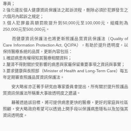
專員；
2.強化違反個人健康資訊保護法之起訴流程，刪除必須於犯罪發生之
六個月內起訴之規定；
3.個人犯罪最高額罰款提升到50,000元至100,000元，組織則為
250,000元至500,000元。
而健康資訊保護法也將更新照護品質資訊保護法（Quality of
Care Information Protection Act, QCIPA），有助於提升透明度，以
保持醫療系統的品質，更新內容包括：
1.確認病患有權得知其醫療相關資料；
2.釐清不得對關於受影響的病患與家屬保留重要事項之資訊與事實；
3.要求健康與長照部（Minister of Health and Long-Term Care）每五
年定期審查照護品質資訊保護法。
安大略省亦正著手研究由專家委員會提出，所有關於提升照護品
質資訊保護法所稱重大事故透明度之建議。
藉著透過該目標，將可提供病患更快的醫療，更好的家庭與社區
照顧，安大略政府希望可以透過上開手段以保護病患隱私以及加強其
資訊透明度。