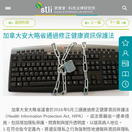
返回列表
上一篇
下一篇
加拿大安大略省通過修正健康資訊保護法
加拿大安大略省議會於2016年5月三讀通過修正健康資訊保護法
（Health Information Protection Act, HIPA）。該法案藉由一連串措
施，包括增加隱私保護、問責制與提升透明度，以提高病人地位。
1.在符合指令定義內，將違反隱私之行為強制性地通報與資訊與隱私