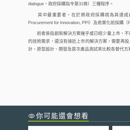
dialogue，政府採購指令第31條）三種程序。
其中最重要者，在於將政府採購視為其達成創新
Procurement for Innovation, PPI）及商業化前採購（Pr
前者係指創新解決方案幾乎或已經少量上市，不需
的技術需求，還沒有接近上巿的解決方案，需要再投
計、原型設計、開發及首次產品測試來比較各替代方
你可能還會想看