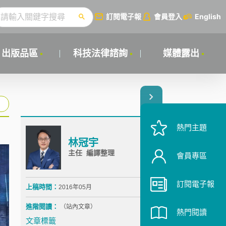
訂閱電子報
會員登入
English
出版品區
科技法律諮詢
媒體露出
熱門主題
林冠宇
主任 編譯整理
會員專區
訂閱電子報
上稿時間：
2016年05月
進階閱讀：
（站內文章）
熱門閱讀
文章標籤