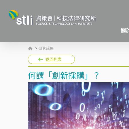
關
>
研究成果
返回列表
何謂「創新採購」？