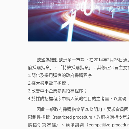
歐盟為推動歐洲單一市場，在2014年2月26日
府採購指令」、「特許採購指令」，其修正宗旨主要
1.簡化及採用彈性的政府採購程序
2.擴大適用電子招標；
3.改善中小企業參與招標程序；
4.於採購招標程序中納入策略性目的之考量，以實現「歐洲202
因此一般政府採購指令第26條明訂，要求會員國應提供除
限制性招標（restricted procedure，政府採購指令
購指令第29條）、競爭談判（competitive procedur