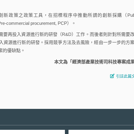
政策之政策工具，在招標程序中推動所謂的創新採購（Publ
e-commercial procurement, PCP）。
要再投入資源進行新的研發（R&D）工作。而後者則針對所需要
入資源進行新的研發。採用競爭方法及去風險，經由一步一步的方
案的優缺點。
本文為「經濟部產業技術司科技專案成
引註此篇