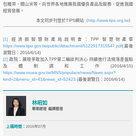
包種茶、關山米等，向世界各地推展我國優良產品及服務，促進我國
經貿發展。
本文同步刊登於TIPS網站（
http://www.tips.org.tw
）
[1]
經濟部智慧財產局說明會：TPP 智慧財產章
https://www.tipo.gov.tw/public/Attachment/5122917315547.pdf
(最後
瀏覽日：2016/6/14)
[2]
政院：展現爭取加入TPP第二輪談判決心 持續進行法規落差盤點
及體制調和工作(2016/4/15)
https://www.moea.gov.tw/MNS/populace/news/News.aspx?
kind=2&menu_id=41&news_id=52423
(最後瀏覽日：2016/6/14)
林昭如
專案經理 編譯整理
上稿時間：
2016年07月