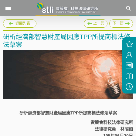
返回列表
上一篇
下一篇
研析經濟部智慧財產局因應TPP所提商標法修
法草案
研析經濟部智慧財產局因應TPP所提商標法修法草案
資策會科技法律研究所
法律研究員 林昭如
105年06月20日