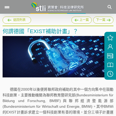
返回列表
上一篇
下一篇
何謂德國「EXIST補助計畫」？
德國在2000年以後便將聯邦政府補助的其中一個方向集中在鼓勵
科技創業，主要推動機關為聯邦教育暨研究部(Bundesministerium für
Bildung und Forschung, BMBF)與聯邦經濟暨能源部
(Bundesministerium für Wirtschaft und Energie, BMWi)。其中BMWi
的EXIST計畫訴求建立一個科技創業有善的環境，並分三項子計畫運