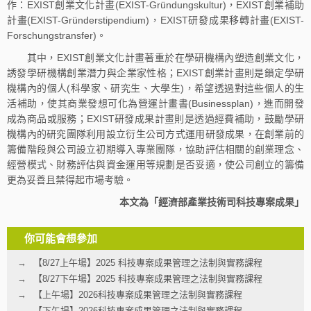
作：EXIST創業文化計畫(EXIST-Gründungskultur)，EXIST創業補助
計畫(EXIST-Gründerstipendium)，EXIST研發成果移轉計畫(EXIST-
Forschungstransfer)。
其中，EXIST創業文化計畫著重於在學研機構內塑造創業文化，
誘發學研機構創業潛力與企業家性格；EXIST創業計畫則是鎖定學研
機構內的個人(科學家、研究生、大學生)，希望透過對這些個人的生
活補助，使其商業發想可化為營運計畫書(Businessplan)，進而開發
成為商品或服務；EXIST研發成果計畫則是透過經費補助，鼓勵學研
機構內的研究團隊利用設立衍生公司方式運用研發成果，在創業前的
籌備階段與公司設立初期導入專業團隊，協助評估相關的創業理念、
經營模式、財務評估與資金運用等規劃是否妥適，使公司創立的籌備
更為妥善且禁得起市場考驗。
本文為「經濟部產業技術司科技專案成果」
你可能會想參加
【8/27上午場】2025 科技專案成果管理之法制與實務課程
【8/27下午場】2025 科技專案成果管理之法制與實務課程
【上午場】2026科技專案成果管理之法制與實務課程
【下午場】2026科技專案成果管理之法制與實務課程