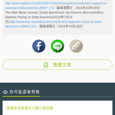
http://www.nytimes.com/2016/07/15/technology/microsoft-wins-appeal-on-
overseas-data-searches.html?_r=0
（最後瀏覽日：2016年10月18日）
The Wall Street Journal, Devlin Barrett and Jay Greene, Microsoft Wins
Appeals Ruling on Data Searches(2016年7月14
日),
http://www.wsj.com/articles/microsoft-wins-appeals-ruling-on-data-
searches-1468511551
（最後瀏覽日：2016年10月18日）
推薦文章
你可能還會想看
資通安全管理法之簡介與因應