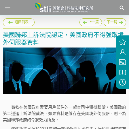
返回列表
上一篇
下一篇
美國聯邦上訴法院認定，美國政府不得強取境
外伺服器資料
微軟在美國政府索要用戶郵件的一起官司中獲得勝訴。美國政府
第二巡迴上訴法院裁決，如果資料是儲存在美國境外伺服器，則不為
美國聯邦政府的令狀效力所及。
這件訴訟案源於2013年的一起涉外毒品案件中，紐約區法院發布