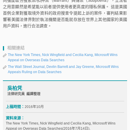
同強度區分搜索票/扣押票（warrant）與傳票（Subpoena），立法者
之用意顯然是希望能以前者提供使用者更高度的隱私保護。 這是美國
首例企業對獲取境外資料的政府搜查令提起上訴的案件，審判結果影
響著美國法律界對於執法機關是否能就存放在世界上其他國家的美國
用戶資料，進行合法調查。
相關連結
The New York Times, Nick Wingfield and Cecilia Kang, Microsoft Wins
Appeal on Overseas Data Searches
The Wall Street Journal, Devlin Barrett and Jay Greene, Microsoft Wins
Appeals Ruling on Data Searches
吳柏凭
法律研究員 編譯整理
上稿時間：
2016年10月
資料來源：
The New York Times, Nick Wingfield and Cecilia Kang, Microsoft Wins
Appeal on Overseas Data Searches(2016年7月14日),