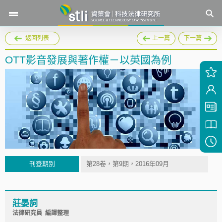
返回列表
上一篇
下一篇
OTT影音發展與著作權－以英國為例
刊登期別
第28卷，第9期，2016年09月
莊晏詞
法律研究員 編譯整理