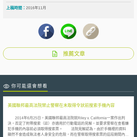
上稿時間：
2016年11月
推薦文章
你可能還會想看
美國聯邦最高法院禁止警察在未取得令狀前搜索手機內容
2014年6月25日，美國聯邦最高法院就Riley v. California一案作出判
決，否定了附帶搜索（註）亦適用於行動電話的見解，並要求警察在查看嫌
犯手機的內容前必須取得搜索票。 法院見解認為，由於手機裡的資料
顯然不會造成執法者人身安全的危險，而在警察取得搜索票的這段期間內，