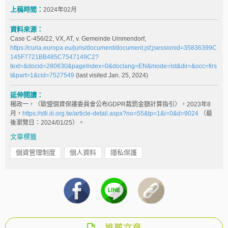
上稿時間：
2024年02月
資料來源：
Case C‑456/22, VX, AT, v. Gemeinde Ummendorf,
https://curia.europa.eu/juris/document/document.jsf;jsessionid=35836399C
145F7721BB485C7547149C2?
text=&docid=280630&pageIndex=0&doclang=EN&mode=lst&dir=&occ=firs
t&part=1&cid=7527549
(last visited Jan. 25, 2024)
延伸閱讀：
楊政一，〈歐盟個資保護委員會公布GDPR裁罰金額計算指引〉，2023年8
月，
https://stli.iii.org.tw/article-detail.aspx?no=55&tp=1&i=0&d=9024
（最
後瀏覽日：2024/01/25）。
文章標籤
個資管理制度
個人資料
隱私保護