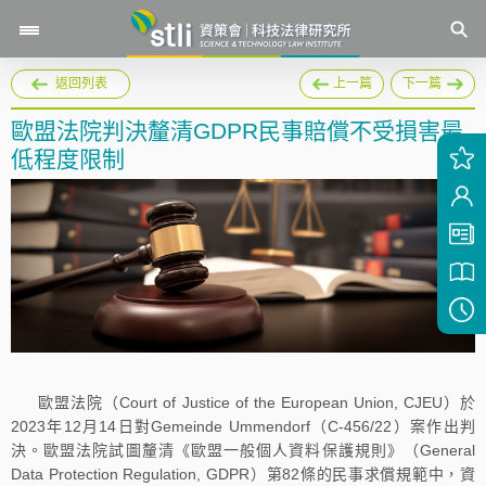
返回列表
上一篇
下一篇
歐盟法院判決釐清GDPR民事賠償不受損害最
低程度限制
歐盟法院（Court of Justice of the European Union, CJEU）於
2023年12月14日對Gemeinde Ummendorf（C‑456/22）案作出判
決。歐盟法院試圖釐清《歐盟一般個人資料保護規則》（General
Data Protection Regulation, GDPR）第82條的民事求償規範中，資