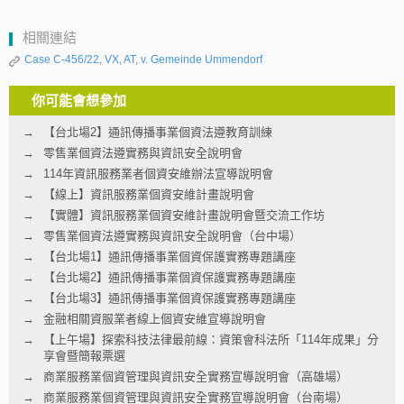
相關連結
Case C‑456/22, VX, AT, v. Gemeinde Ummendorf
你可能會想參加
【台北場2】通訊傳播事業個資法遵教育訓練
零售業個資法遵實務與資訊安全說明會
114年資訊服務業者個資安維辦法宣導說明會
【線上】資訊服務業個資安維計畫說明會
【實體】資訊服務業個資安維計畫說明會暨交流工作坊
零售業個資法遵實務與資訊安全說明會（台中場）
【台北場1】通訊傳播事業個資保護實務專題講座
【台北場2】通訊傳播事業個資保護實務專題講座
【台北場3】通訊傳播事業個資保護實務專題講座
金融相關資服業者線上個資安維宣導說明會
【上午場】探索科技法律最前線：資策會科法所「114年成果」分
享會暨簡報票選
商業服務業個資管理與資訊安全實務宣導說明會（高雄場）
商業服務業個資管理與資訊安全實務宣導說明會（台南場）