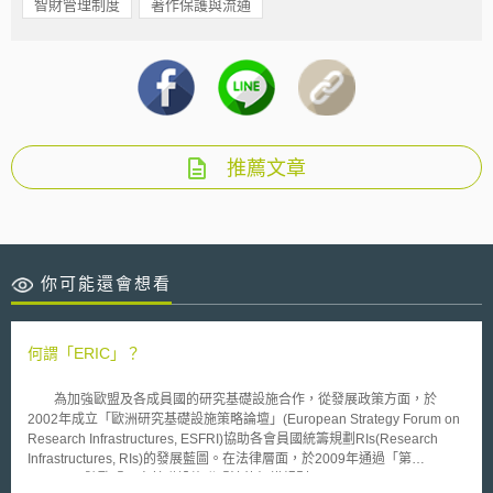
智財管理制度
著作保護與流通
推薦文章
你可能還會想看
何謂「ERIC」？
為加強歐盟及各成員國的研究基礎設施合作，從發展政策方面，於
2002年成立「歐洲研究基礎設施策略論壇」(European Strategy Forum on
Research Infrastructures, ESFRI)協助各會員國統籌規劃RIs(Research
Infrastructures, RIs)的發展藍圖。在法律層面，於2009年通過「第
723/2009號歐盟研究基礎設施聯盟法律架構規則」(COUNCIL