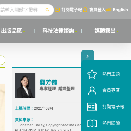
訂閱電子報
會員登入
English
出版品區
科技法律諮詢
媒體露出
熱門主題
龔芳儀
專案經理 編譯整理
會員專區
訂閱電子報
上稿時間：
2021年03月
資料來源：
熱門閱讀
1. Jonathan Bailey,
Copyright and the Bernie Meme
,
PLAGIARISM TODAY, Jan. 26, 2021,