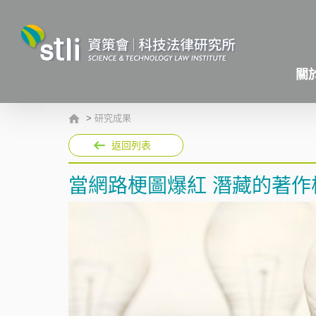
關
>
研究成果
返回列表
當網路梗圖爆紅 潛藏的著作