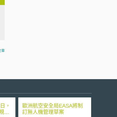
文章
護日，
歐洲航空安全局EASA將制
規範
訂無人機管理草案