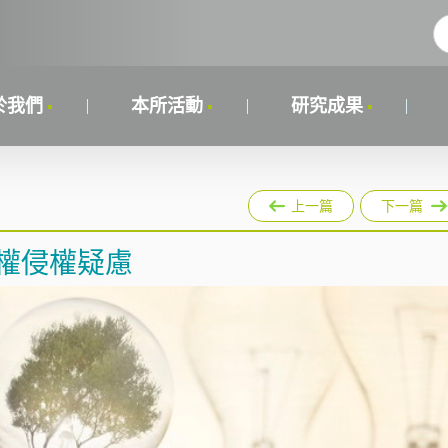
於我們
本所活動
研究成果
上一篇
下一篇
權侵權疑慮