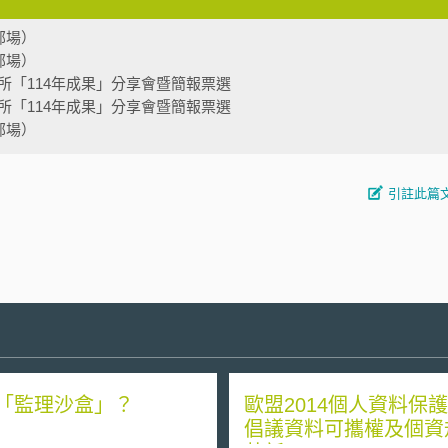
部場）
部場）
所「114年成果」分享會暨簡報票選
所「114年成果」分享會暨簡報票選
部場）
引註此篇
「監理沙盒」？
歐盟2014個人資料保
倡議資料可攜權及個資