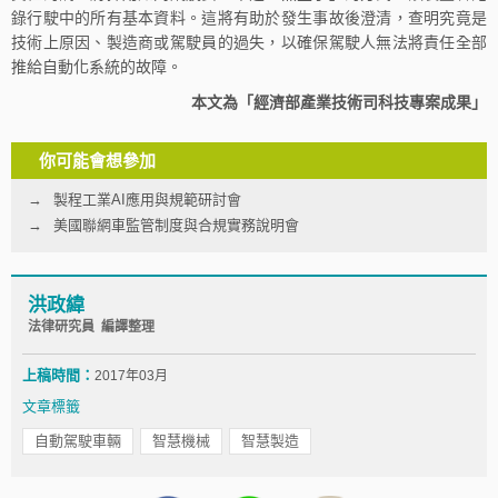
錄行駛中的所有基本資料。這將有助於發生事故後澄清，查明究竟是
技術上原因、製造商或駕駛員的過失，以確保駕駛人無法將責任全部
推給自動化系統的故障。
本文為「經濟部產業技術司科技專案成果」
你可能會想參加
製程工業AI應用與規範研討會
美國聯網車監管制度與合規實務說明會
洪政緯
法律研究員 編譯整理
上稿時間：
2017年03月
文章標籤
自動駕駛車輛
智慧機械
智慧製造