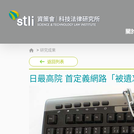
關
>
研究成果
返回列表
日最高院 首定義網路「被遺