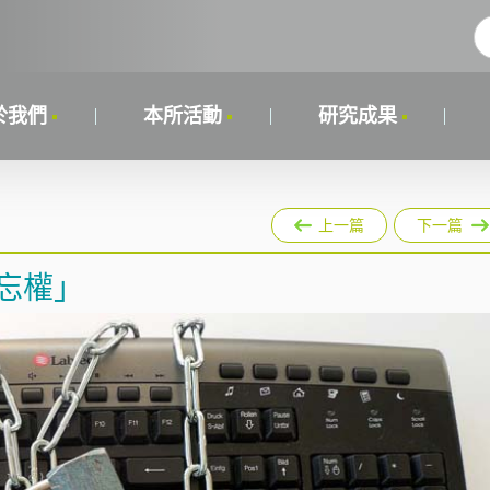
於我們
本所活動
研究成果
上一篇
下一篇
忘權」