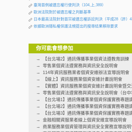
臺灣首例被遺忘權行使判決（104,上,389）
歐洲法院對於被遺忘權之判斷基準
日本最高法院針對首宗被遺忘權訴訟判決（平成28（許）4
依據歐洲隱私權保護法規提出的搜尋結果移除要求
你可能會想參加
【台北場2】通訊傳播事業個資法遵教育訓練
零售業個資法遵實務與資訊安全說明會
114年資訊服務業者個資安維辦法宣導說明會
【線上】資訊服務業個資安維計畫說明會
【實體】資訊服務業個資安維計畫說明會暨交
零售業個資法遵實務與資訊安全說明會（台中
【台北場1】通訊傳播事業個資保護實務專題
【台北場2】通訊傳播事業個資保護實務專題
【台北場3】通訊傳播事業個資保護實務專題
金融相關資服業者線上個資安維宣導說明會
商業服務業個資管理與資訊安全實務宣導說明