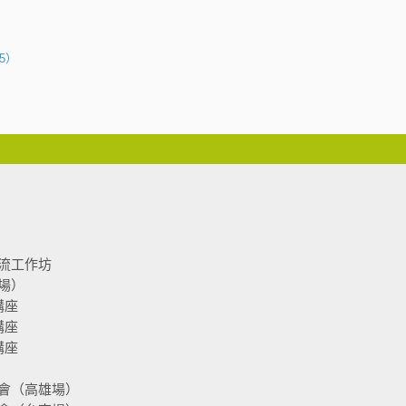
5）
流工作坊
場）
講座
講座
講座
會（高雄場）