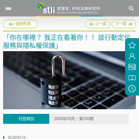
返回列表
上一篇
下一篇
「你在哪裡？ 我正在看著你！！ 談行動定位
服務與隱私權保護」
刊登期別
2005年03月，第183期
相關附件