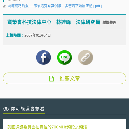
防範網路釣魚──事後追究有其侷限，多管齊下始屬正途
[ pdf ]
資策會科技法律中心 林達峰 法律研究員
編譯整理
上稿時間：
2007年01月04日
推薦文章
你可能還會想看
美國通訊委員會拍賣位於700MHz頻段之頻譜