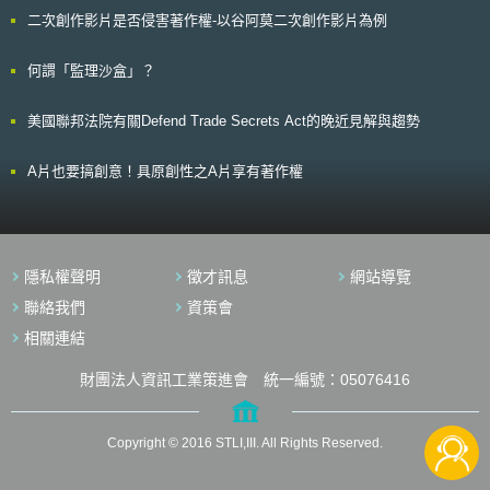
孕母在生產後 2 年內，得保有探望代孕子女之權利。至於代理孕母之資格，
其商業模式也已經大幅的改變，已經大量製造、用於直接的臨床診斷決策上
二次創作影片是否侵害著作權-以谷阿莫二次創作影片為例
僅要求須年滿 20 歲且有懷孕經驗，而無國籍限制。 未來代理孕母將有
[3]。因此，美國FDA認為有必要引進一個全面性的監管架構管理LDTs，而
法可循，造福不孕婦女，但是在親子關係認定問題上，似仍需要更嚴謹的討
非像過去一樣，將其排除於《聯邦食品藥物與化妝法》的管理之外。 貳、
論，避免衍生更多糾紛。
何謂「監理沙盒」？
重點說明 FDA近年來加強基因檢驗風險監管之具體行動，包括LDTs監
管架構之研擬以及加強實務取締，以保障病人的權益。 一、LDTs監管架構
指引草案 美國FDA曾於2014年公布兩項指導文件，分別為「實驗室自
美國聯邦法院有關Defend Trade Secrets Act的晚近見解與趨勢
行研發檢驗方法監管架構指引草案[4]」以及「實驗室自行研發檢驗技術須執
行通知上市與不良事件通報之草案[5]」（以下統稱LDTs監管架構指引草
A片也要搞創意！具原創性之A片享有著作權
案）。LDTs監管架構指引草案希望提升LDTs的規管密度，並規劃將LDTs分
為數個不同的類別，依據其風險程度的高低，分別要求其進行包含取得上市
前許可、符合品質系統規範等不同程度之要求。 該指引草案公布後，
受到各臨床實驗室、醫療單位、病人與傳統體外診斷試劑製造商、政府部門
等熱烈討論。特別是業界擔憂監管密度的提高，會扼殺臨床實驗室的創新意
願，使得實驗檢驗技術、方法與應用停滯，並耗費大量的人力與金錢成本。
隱私權聲明
徵才訊息
網站導覽
美國FDA最後於2017年1月13日說明，短期內不會執行該指引草案內
聯絡我們
資策會
容，但會尋求更加全面的立法解決方案[6]。歸納各界對指引草案之看法，顯
示對LDTs的額外監督是必要的，但對於如何監管則有不同看法，未來主管
相關連結
機關應基於下列原則，提出符合科學證據、經濟效益並兼顧臨床安全性之管
理方案，重點摘述如下： （一）以風險等級為基礎，並分階段實施監督
財團法人資訊工業策進會 統一編號：05076416
之後的四年內將分階段要求LDTs逐步進行上市前審查，第一年實驗室
必須回報LDTs所有的嚴重不良反應；第二年將要求與第三級高風險醫療器
材具有相同用途的新型或改良LDTs，必須經過一致的上市前審查；第三年
Copyright © 2016 STLI,III. All Rights Reserved.
要求與第二級中風險醫療器材具有相同用途的新型或改良LDTs，必須經過
一致的510(k)上市前通知；第四年則完成LDTs全面性的監督，並且原則上
與醫療器材採取一致標準。 （二）以檢驗之分析效能與臨床有效性，作為