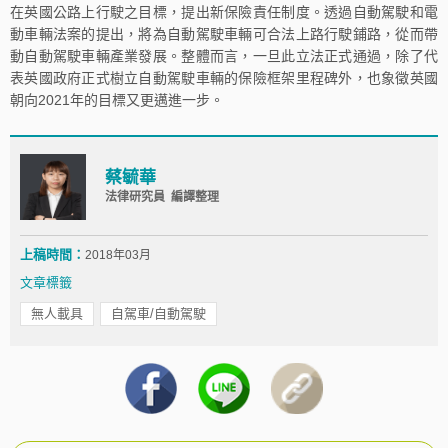
在英國公路上行駛之目標，提出新保險責任制度。透過自動駕駛和電
動車輛法案的提出，將為自動駕駛車輛可合法上路行駛鋪路，從而帶
動自動駕駛車輛產業發展。整體而言，一旦此立法正式通過，除了代
表英國政府正式樹立自動駕駛車輛的保險框架里程碑外，也象徵英國
朝向2021年的目標又更邁進一步。
蔡毓華
法律研究員 編譯整理
上稿時間：
2018年03月
文章標籤
無人載具
自駕車/自動駕駛