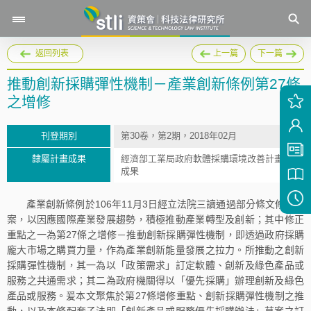
返回列表
上一篇
下一篇
推動創新採購彈性機制－產業創新條例第27條
之增修
刊登期別
第30卷，第2期，2018年02月
隸屬計畫成果
經濟部工業局政府軟體採購環境改善計畫
成果
產業創新條例於106年11月3日經立法院三讀通過部分條文修正草
案，以因應國際產業發展趨勢，積極推動產業轉型及創新；其中修正
重點之一為第27條之增修－推動創新採購彈性機制，即透過政府採購
龐大市場之購買力量，作為產業創新能量發展之拉力。所推動之創新
採購彈性機制，其一為以「政策需求」訂定軟體、創新及綠色產品或
服務之共通需求；其二為政府機關得以「優先採購」辦理創新及綠色
產品或服務。爰本文聚焦於第27條增修重點、創新採購彈性機制之推