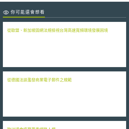
你可能還會想看
從歐盟、新加坡固網法規檢視台灣高速寬頻環境發展困境
從德國法談濫發商業電子郵件之規範