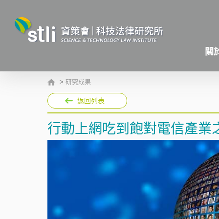
關
>
研究成果
返回列表
行動上網吃到飽對電信產業