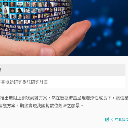
月
產業協助研究委託研究計畫
推出無限上網吃到飽方案，然在數據流量呈現爆炸性成長下，電信
建議方案，期望實現我國對數位經濟之願景。
引註此篇