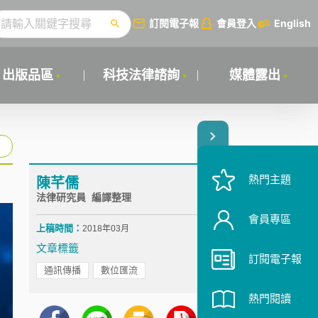
訂閱電子報
會員登入
English
出版品區
科技法律諮詢
媒體露出
熱門主題
陳芊儒
法律研究員 編譯整理
會員專區
上稿時間：
2018年03月
文章標籤
訂閱電子報
通訊傳播
數位匯流
熱門閱讀