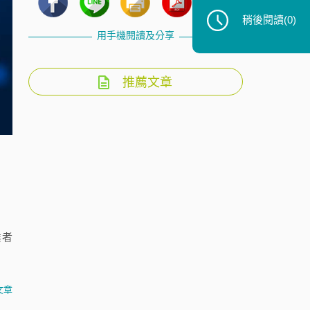
稍後閱讀
(0)
用手機閱讀及分享
推薦文章
業者
文章