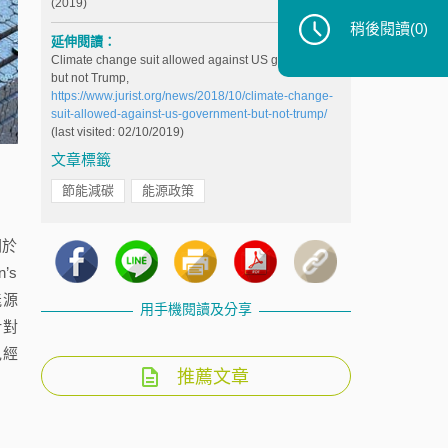
(2019)
稍後閱讀
(0)
延伸閱讀：
Climate change suit allowed against US government
but not Trump,
https://www.jurist.org/news/2018/10/climate-change-
suit-allowed-against-us-government-but-not-trump/
(last visited: 02/10/2019)
文章標籤
節能減碳
能源政策
關於
’s
能源
用手機閱讀及分享
針對
色經
推薦文章