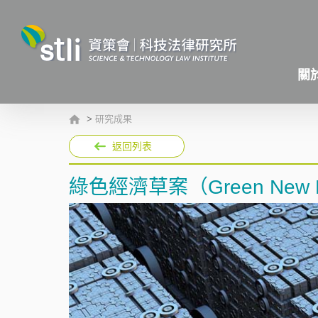
關
>
研究成果
返回列表
綠色經濟草案（Green New De