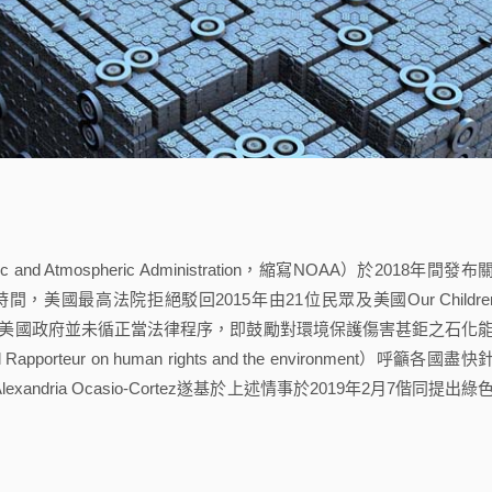
 Atmospheric Administration，縮寫NOAA）於2018年間發布
最高法院拒絕駁回2015年由21位民眾及美國Our Children
主張美國政府並未循正當法律程序，即鼓勵對環境保護傷害甚鉅之石化
eur on human rights and the environment）呼籲各國盡快
andria Ocasio-Cortez遂基於上述情事於2019年2月7偕同提出綠