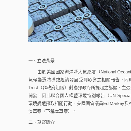
一、立法背景
由於美國國家海洋暨大氣總署（National Oceanic and
氣候變遷將導致經濟發展受到影響之相關報告，同時間，美國
Trust（非政府組織）對聯邦政府所提起之訴訟，
開發。因此聯合國人權暨環境特別報告（UN Special Rapport
環境變遷採取相關行動，美國國會議員Ed Markey及Alex
濟草案（下稱本草案）。
二、草案簡介