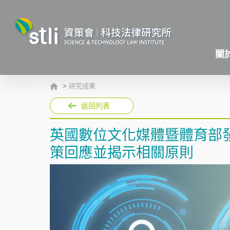
關
>
研究成果
返回列表
英國數位文化媒體暨體育部
策回應並揭示相關原則