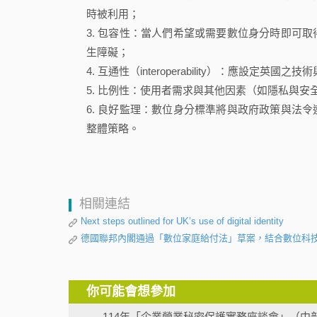
時被利用；
包容性：當人們希望或需要數位身分時即可取
生障礙；
互通性（interoperability）：應設定
比例性：使用者需求與其他因素（如隱私與安
良好監理：數位身分標準將與政府政策與法令
整體策略。
相關連結
Next steps outlined for UK’s use of digital identity
德國聯邦內閣通過「數位家庭給付法」草案，結合數位科
你可能會想參加
114年「企業營業秘密保護實務座談會」（中