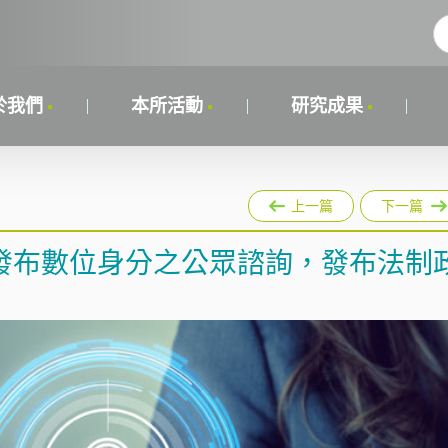
於我們
本所活動
研究成果
上一篇
下一篇
發布數位身分之公眾諮詢，發布法制