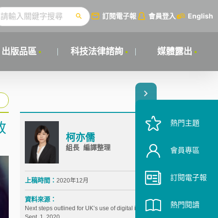
訂閱電子報
會員登入
English
出版品區
科技法律諮詢
媒體露出
熱門主題
政
柯亦儒
組長 編譯整理
會員專區
訂閱電子報
上稿時間：
2020年12月
資料來源：
熱門閱讀
Next steps outlined for UK’s use of digital identity,
Sept. 1, 2020,