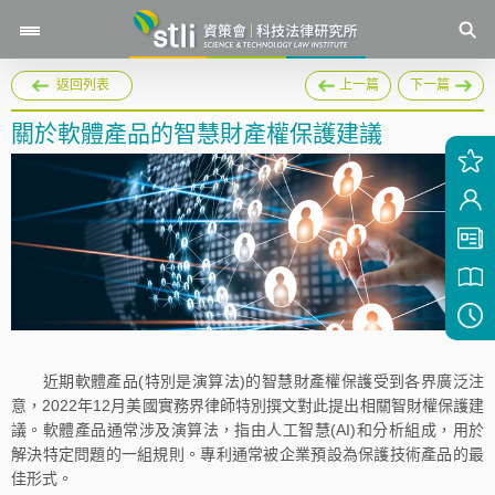
返回列表
上一篇
下一篇
關於軟體產品的智慧財產權保護建議
近期軟體產品(特別是演算法)的智慧財產權保護受到各界廣泛注
意，2022年12月美國實務界律師特別撰文對此提出相關智財權保護建
議。軟體產品通常涉及演算法，指由人工智慧(AI)和分析組成，用於
解決特定問題的一組規則。專利通常被企業預設為保護技術產品的最
佳形式。