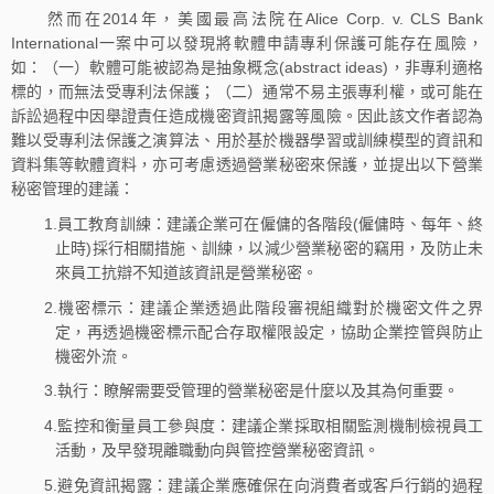
然而在2014年，美國最高法院在Alice Corp. v. CLS Bank
International一案中可以發現將軟體申請專利保護可能存在風險，
如：（一）軟體可能被認為是抽象概念(abstract ideas)，非專利適格
標的，而無法受專利法保護；（二）通常不易主張專利權，或可能在
訴訟過程中因舉證責任造成機密資訊揭露等風險。因此該文作者認為
難以受專利法保護之演算法、用於基於機器學習或訓練模型的資訊和
資料集等軟體資料，亦可考慮透過營業秘密來保護，並提出以下營業
秘密管理的建議：
1.員工教育訓練：建議企業可在僱傭的各階段(僱傭時、每年、終
止時)採行相關措施、訓練，以減少營業秘密的竊用，及防止未
來員工抗辯不知道該資訊是營業秘密。
2.機密標示：建議企業透過此階段審視組織對於機密文件之界
定，再透過機密標示配合存取權限設定，協助企業控管與防止
機密外流。
3.執行：瞭解需要受管理的營業秘密是什麼以及其為何重要。
4.監控和衡量員工參與度：建議企業採取相關監測機制檢視員工
活動，及早發現離職動向與管控營業秘密資訊。
5.避免資訊揭露：建議企業應確保在向消費者或客戶行銷的過程