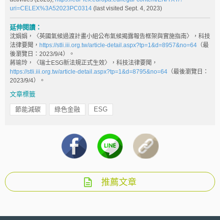
uri=CELEX%3A52023PC0314
(last visited Sept. 4, 2023)
延伸閱讀：
沈娟娟，〈英國氣候過渡計畫小組公布氣候揭露報告框架與實施指南〉，科技
法律要聞，
https://stli.iii.org.tw/article-detail.aspx?tp=1&d=8957&no=64
（最
後瀏覽日：2023/9/4）。
蔣瑜玲，〈瑞士ESG新法規正式生效〉，科技法律要聞，
https://stli.iii.org.tw/article-detail.aspx?tp=1&d=8795&no=64
（最後瀏覽日：
2023/9/4）。
文章標籤
節能減碳
綠色金融
ESG
推薦文章