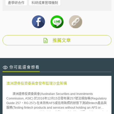
產學研合作
科研成果管理機制
推薦文章
你可能還會想看
澳洲證券投資委員會發布監理沙盒架構
澳洲證券投資委員會(Australian Securities and Investments
Commission, ASIC) 於2016年12月15日發布第257號法規指導(Regulatory
Guide 257，RG 257)-在未持有AFS或信用執照的狀態下測試fintech產品與
服務(Testing fintech products and services without holding an AFS or
credit licence)。RG 257並包含澳洲的監理沙盒架構。重要內容如下: 1.有別