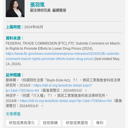
張羽筑
副法律研究員 編譯整理
上稿時間：
2024年06月
資料來源：
FEDERAL TRADE COMMISSION [FTC], FTC Submits Comment on March-
In Rights to Promote Efforts to Lower Drug Prices (2024),
https://www.ftc.gov/news-events/news/press-releases/2024/02/ftc-submits-
comment-march-rights-promote-efforts-lower-drug-prices
(last visited May.
14, 2024).
延伸閱讀：
鄭婷嫻，〈何謂拜杜法案「Bayh-Dole Act」？〉，資訊工業策進會科技法律
研究所，2016/3，
https://stli.iii.org.tw/article-detail.aspx?
tp=1&d=7302&no=64
（最後瀏覽日：2024/05/14）。
林冠宇，〈何謂「介入權」？〉，資訊工業策進會科技法律研究所，
2016/8，
https://stli.iii.org.tw/article-detail.aspx?tp=1&d=7590&no=64
（最後
瀏覽日：2024/05/14）。
文章標籤
研發成果商業化
技術移轉
研發成果運用
專利