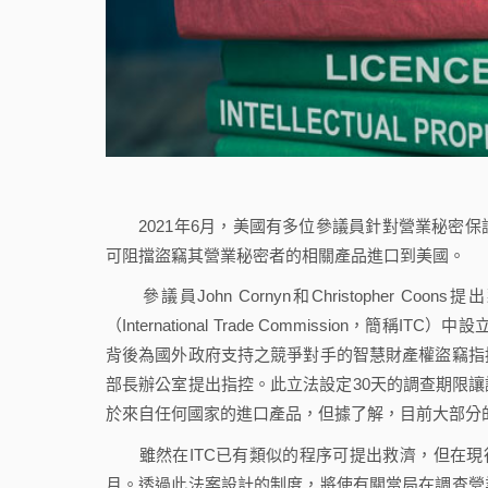
2021年6月，美國有多位參議員針對營業秘密保
可阻擋盜竊其營業秘密者的相關產品進口到美國。
參議員John Cornyn和Christopher Coo
（International Trade Commission，簡稱
背後為國外政府支持之競爭對手的智慧財產權盜竊指
部長辦公室提出指控。此立法設定30天的調查期限
於來自任何國家的進口產品，但據了解，目前大部分
雖然在ITC已有類似的程序可提出救濟，但在現行
月。透過此法案設計的制度，將使有關當局在調查營