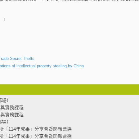
）」
Trade-Secret Thefts
ations of intellectual property stealing by China
部場）
法制與實務課程
法制與實務課程
部場）
所「114年成果」分享會暨簡報票選
所「114年成果」分享會暨簡報票選