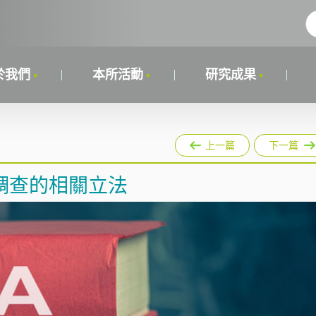
於我們
本所活動
研究成果
上一篇
下一篇
調查的相關立法