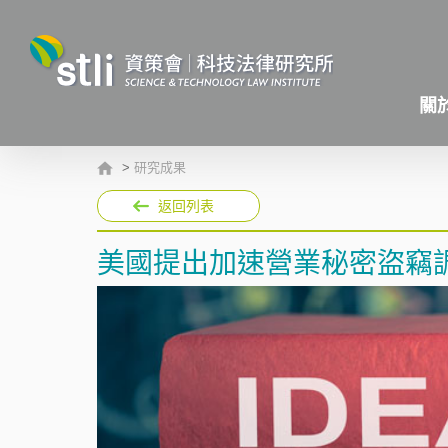
關
>
研究成果
返回列表
美國提出加速營業秘密盜竊