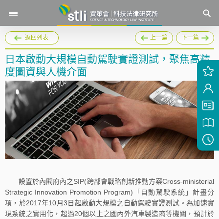
返回列表
上一篇
下一篇
日本啟動大規模自動駕駛實證測試，聚焦高精
度圖資與人機介面
設置於內閣府內之SIP(跨部會戰略創新推動方案Cross-ministerial
Strategic Innovation Promotion Program)「自動駕駛系統」計畫分
項，於2017年10月3日起啟動大規模之自動駕駛實證測試。為加速實
現系統之實用化，超過20個以上之國內外汽車製造商等機關，預計於