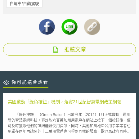
自駕車/自動駕駛
推薦文章
你可能還會想看
美國啟動「綠色按鈕」機制，落實21世紀智慧電網政策綱領
「綠色按鈕」（Green Button）已於今年（2012）1月正式啟動，運用
新的智慧電網科技，容許約六百萬加州用電戶在網站上按下一個按鈕後，便
可及時獲取他們的詳細能源使用資訊，同時，其他加州地區公用事業業者也
承諾在同年內讓另外十二萬用電戶也可得到同樣的服務，歐巴馬政府同時也
於今年3月22日宣布，全美其他地區九個主要公用事業業者也承諾加入「綠