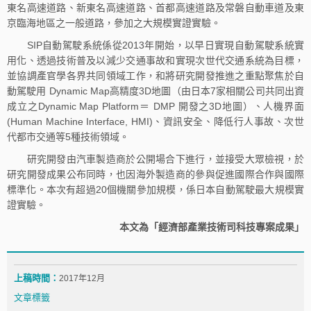
東名高速道路、新東名高速道路、首都高速道路及常磐自動車道及東
京臨海地區之一般道路，參加之大規模實證實驗。
SIP自動駕駛系統係從2013年開始，以早日實現自動駕駛系統實
用化、透過技術普及以減少交通事故和實現次世代交通系統為目標，
並協調產官學各界共同領域工作，和將研究開發推進之重點聚焦於自
動駕駛用 Dynamic Map高精度3D地圖（由日本7家相關公司共同出資
成立之Dynamic Map Platform＝ DMP 開發之3D地圖）、人機界面
(Human Machine Interface, HMI)、資訊安全、降低行人事故、次世
代都市交通等5種技術領域。
研究開發由汽車製造商於公開場合下進行，並接受大眾檢視，於
研究開發成果公布同時，也因海外製造商的參與促進國際合作與國際
標準化。本次有超過20個機關參加規模，係日本自動駕駛最大規模實
證實驗。
本文為「經濟部產業技術司科技專案成果」
上稿時間：
2017年12月
文章標籤