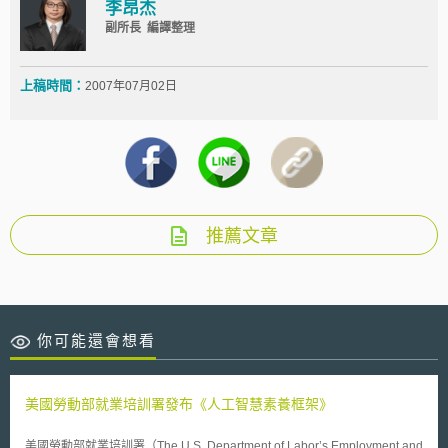
李昂杰
副所長 編譯整理
上稿時間：
2007年07月02日
推薦文章
你可能還會想看
美國勞動部就業培訓署發布《人工智慧素養框架》
美國勞動部就業培訓署（The U.S. Department of Labor’s Employment and